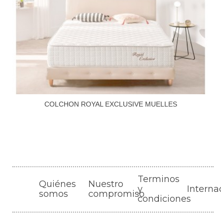
COLCHON ROYAL EXCLUSIVE MUELLES
Terminos
Quiénes
Nuestro
y
Interna
somos
compromiso
condiciones