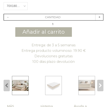
70X180CM
-
+
CANTIDAD
Añadir al carrito
Entrega: de 3 a 5 semanas
Entrega producto voluminoso: 19.90 €
Devoluciones gratuitas
100 días plazo devolución
sistema
Ayuda a
MÁS