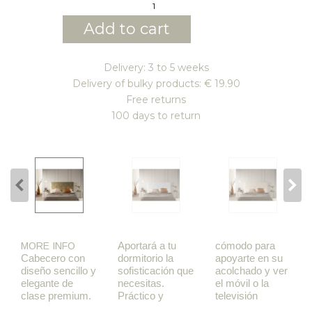
Add to cart
Delivery: 3 to 5 weeks
Delivery of bulky products: € 19.90
Free returns
100 days to return
Aportará a tu
cómodo para
MORE INFO
Cabecero con
dormitorio la
apoyarte en su
diseño sencillo y
sofisticación que
acolchado y ver
elegante de
necesitas.
el móvil o la
clase premium.
Práctico y
televisión