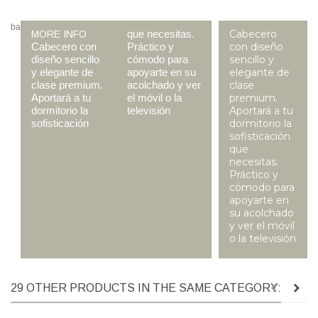
ba
que necesitas.
Cabecero
MORE INFO
Cabecero con
Práctico y
con diseño
diseño sencillo
cómodo para
sencillo y
y elegante de
apoyarte en su
elegante de
clase premium.
acolchado y ver
clase
Aportará a tu
el móvil o la
premium.
dormitorio la
televisión
Aportará a tu
sofisticación
dormitorio la
sofisticación
que
necesitas.
Práctico y
cómodo para
apoyarte en
su acolchado
y ver el móvil
o la televisión
29 OTHER PRODUCTS IN THE SAME CATEGORY: